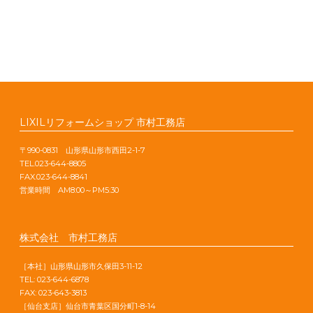
LIXILリフォームショップ 市村工務店
〒990-0831 山形県山形市西田2-1-7
TEL.023-644-8805
FAX.023-644-8841
営業時間 AM8:00～PM5:30
株式会社 市村工務店
［本社］山形県山形市久保田3-11-12
TEL: 023-644-6878
FAX: 023-643-3813
［仙台支店］仙台市青葉区国分町1-8-14