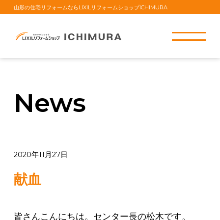
山形の住宅リフォームならLIXILリフォームショップICHIMURA
News
2020年11月27日
献血
皆さんこんにちは。センター長の松木です。