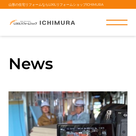
山形の住宅リフォームならLIXILリフォームショップICHIMURA
News