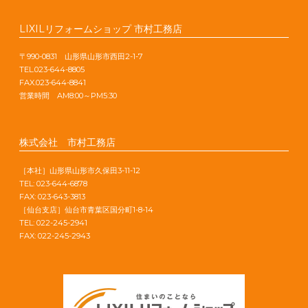
LIXILリフォームショップ 市村工務店
〒990-0831 山形県山形市西田2-1-7
TEL.023-644-8805
FAX.023-644-8841
営業時間 AM8:00～PM5:30
株式会社 市村工務店
［本社］山形県山形市久保田3-11-12
TEL: 023-644-6878
FAX: 023-643-3813
［仙台支店］仙台市青葉区国分町1-8-14
TEL: 022-245-2941
FAX: 022-245-2943