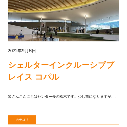
2022年9月8日
シェルターインクルーシブプ
レイス コパル
皆さんこんにちはセンター長の松木です。少し前になりますが、シェルターインクルーシブプレイス コパルに見学に行ってきました。...
カテゴリ