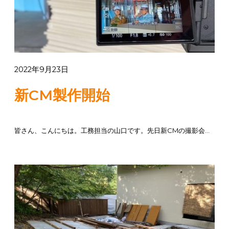
2022年9月23日
新CM製作開始
皆さん、こんにちは。工務担当の山口です。先日新CMの撮影会が行われました。今のCMになり5年ちょっと。新しいCMは工事現場が主...