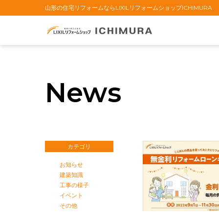
山形の住宅リフォームならLIXILリフォームショップICHIMURA
News
カテゴリ
お知らせ
建築知識
工事の様子
イベント
その他