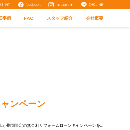
本社HP
facebook
instagram
公式LINE
工事例
FAQ
スタッフ紹介
会社概要
キャンペーン
みなさん、こんにちは。工務担当の山口です。この度LIXILが期間限定の無金利リフォームローンキャンペーンを行います！対象条件を...