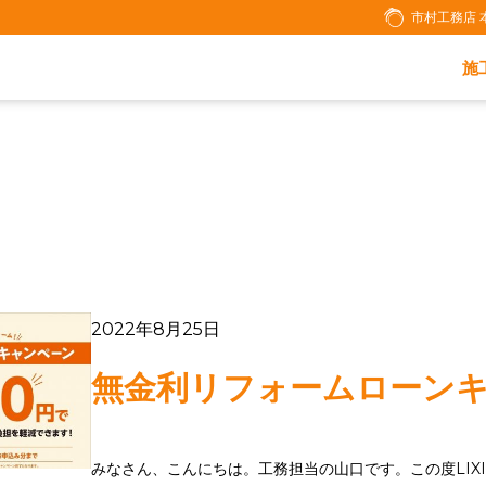
市村工務店 
施
2022年8月25日
無金利リフォームローン