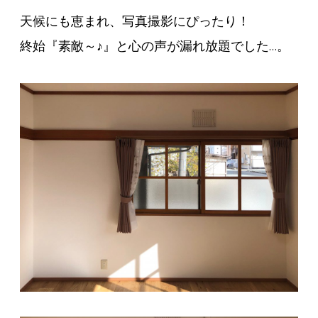
天候にも恵まれ、写真撮影にぴったり！
終始『素敵～♪』と心の声が漏れ放題でした…。