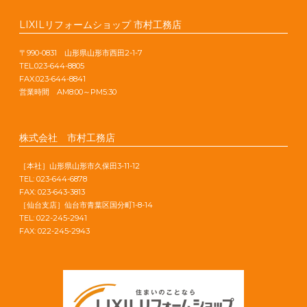
LIXILリフォームショップ 市村工務店
〒990-0831 山形県山形市西田2-1-7
TEL.023-644-8805
FAX.023-644-8841
営業時間 AM8:00～PM5:30
株式会社 市村工務店
［本社］山形県山形市久保田3-11-12
TEL: 023-644-6878
FAX: 023-643-3813
［仙台支店］仙台市青葉区国分町1-8-14
TEL: 022-245-2941
FAX: 022-245-2943