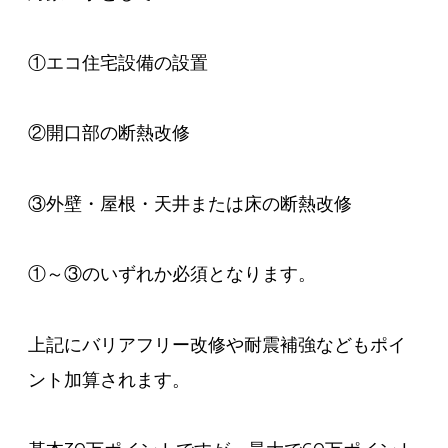
①エコ住宅設備の設置
②開口部の断熱改修
③外壁・屋根・天井または床の断熱改修
①～③のいずれか必須となります。
上記にバリアフリー改修や耐震補強などもポイ
ント加算されます。