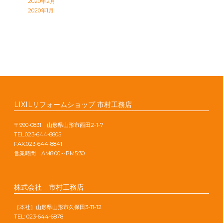
2020年2月
2020年1月
LIXILリフォームショップ 市村工務店
〒990-0831 山形県山形市西田2-1-7
TEL.023-644-8805
FAX.023-644-8841
営業時間 AM8:00～PM5:30
株式会社 市村工務店
［本社］山形県山形市久保田3-11-12
TEL: 023-644-6878