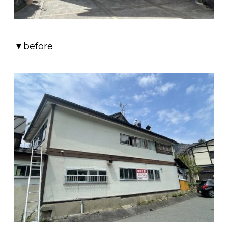
▼before