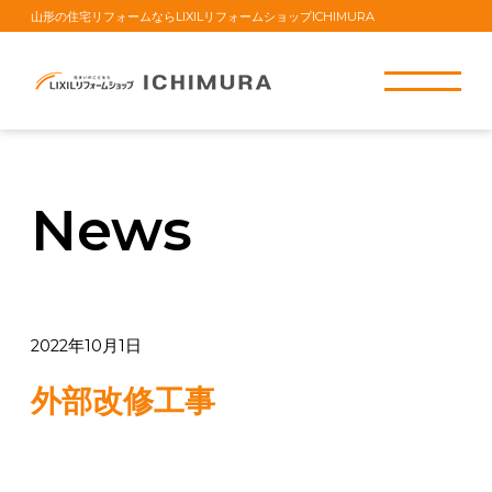
山形の住宅リフォームならLIXILリフォームショップICHIMURA
News
2022年10月1日
外部改修工事