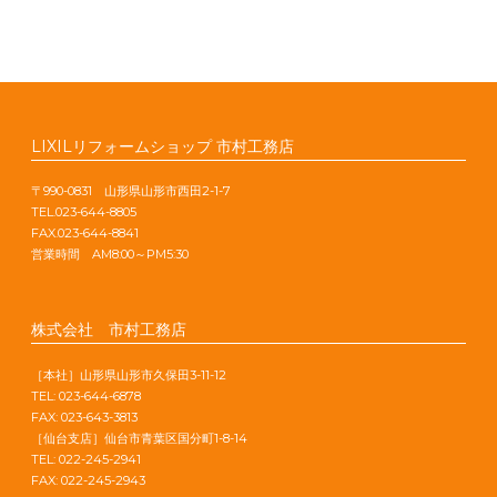
LIXILリフォームショップ 市村工務店
〒990-0831 山形県山形市西田2-1-7
TEL.023-644-8805
FAX.023-644-8841
営業時間 AM8:00～PM5:30
株式会社 市村工務店
［本社］山形県山形市久保田3-11-12
TEL: 023-644-6878
FAX: 023-643-3813
［仙台支店］仙台市青葉区国分町1-8-14
TEL: 022-245-2941
FAX: 022-245-2943