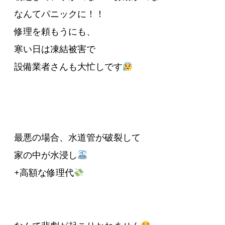
なんてパニックに！！
修理を頼もうにも、
寒い日は凍結被害で
設備業者さんも大忙しです
最悪の場合、水道管が破裂して
家の中が水浸し
+高額な修理代