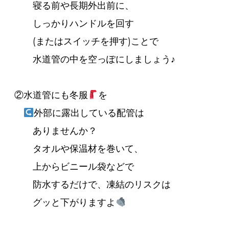
寝る前や長期外出前に、
しっかりハンドルを回す
(またはスイッチを押す)ことで
水道管の中を空っぽにしましょう♪
②水道管にも冬服
を
外部に露出している配管は
ありませんか？
タオルや保温材を巻いて、
上からビニール袋などで
防水するだけで、凍結のリスクは
グッと下がりますよ