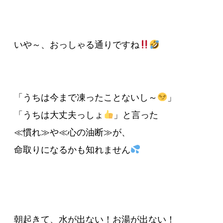
いや～、おっしゃる通りですね
「うちは今まで凍ったことないし～
」
「うちは大丈夫っしょ
」と言った
≪慣れ≫や≪心の油断≫が、
命取りになるかも知れません
朝起きて、水が出ない！お湯が出ない！