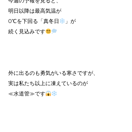
今週の予報を見ると、
明日以降は最高気温が
0℃を下回る「真冬日
」が
続く見込みです
外に出るのも勇気がいる寒さですが、
実は私たち以上に凍えているのが
≪水道管≫です