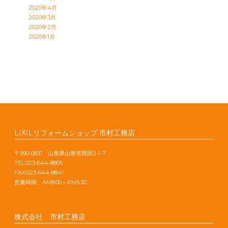
2020年4月
2020年3月
2020年2月
2020年1月
LIXILリフォームショップ 市村工務店
〒990-0831 山形県山形市西田2-1-7
TEL.023-644-8805
FAX.023-644-8841
営業時間 AM8:00～PM5:30
株式会社 市村工務店